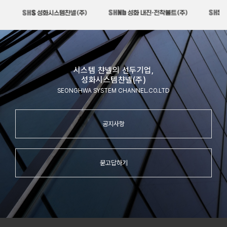
시스템 챤넬의 선두기업,
성화시스템챤넬(주)
SEONGHWA SYSTEM CHANNEL.CO.LTD
공지사항
묻고답하기