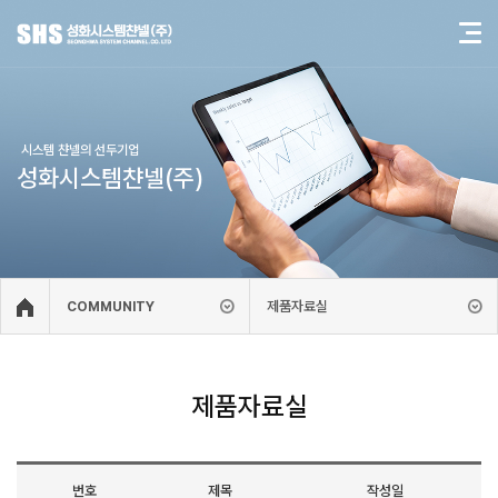
시스템 챤넬의 선두기업
성화시스템챤넬(주)
제품자료실
COMMUNITY
제품자료실
번호
제목
작성일