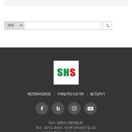
개인정보취급방침
이메일무단수집거부
묻고답하기
회사 : 성화시스템챤넬(주)
주소 : 경기도 화성시 서신면 전곡산단7길 40