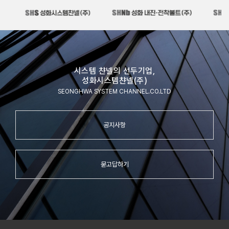
시스템 챤넬의 선두기업,
성화시스템챤넬(주)
SEONGHWA SYSTEM CHANNEL.CO.LTD
공지사항
묻고답하기